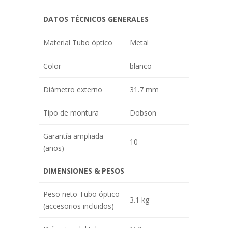
DATOS TÉCNICOS GENERALES
Material Tubo óptico
Metal
Color
blanco
Diámetro externo
31.7 mm
Tipo de montura
Dobson
Garantía ampliada
10
(años)
DIMENSIONES & PESOS
Peso neto Tubo óptico
3.1 kg
(accesorios incluidos)