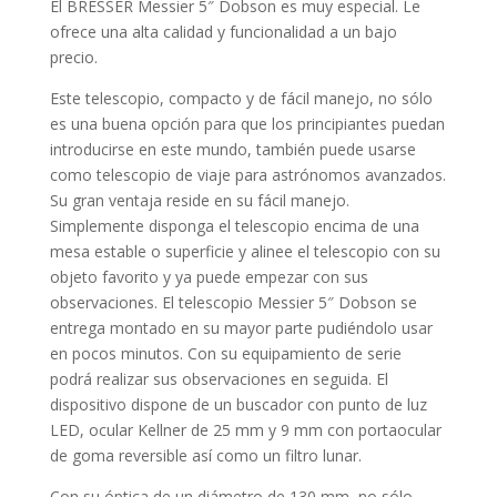
El BRESSER Messier 5″ Dobson es muy especial. Le
ofrece una alta calidad y funcionalidad a un bajo
precio.
Este telescopio, compacto y de fácil manejo, no sólo
es una buena opción para que los principiantes puedan
introducirse en este mundo, también puede usarse
como telescopio de viaje para astrónomos avanzados.
Su gran ventaja reside en su fácil manejo.
Simplemente disponga el telescopio encima de una
mesa estable o superficie y alinee el telescopio con su
objeto favorito y ya puede empezar con sus
observaciones. El telescopio Messier 5″ Dobson se
entrega montado en su mayor parte pudiéndolo usar
en pocos minutos. Con su equipamiento de serie
podrá realizar sus observaciones en seguida. El
dispositivo dispone de un buscador con punto de luz
LED, ocular Kellner de 25 mm y 9 mm con portaocular
de goma reversible así como un filtro lunar.
Con su óptica de un diámetro de 130 mm, no sólo