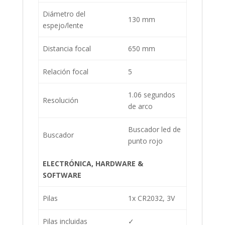
Diámetro del
130 mm
espejo/lente
Distancia focal
650 mm
Relación focal
5
1.06 segundos
Resolución
de arco
Buscador led de
Buscador
punto rojo
ELECTRÓNICA, HARDWARE &
SOFTWARE
Pilas
1x CR2032, 3V
Pilas incluidas
✓