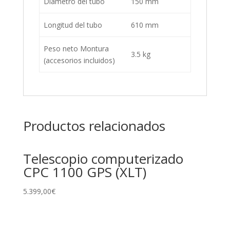
Diámetro del tubo
150 mm
Longitud del tubo
610 mm
Peso neto Montura
3.5 kg
(accesorios incluidos)
Productos relacionados
Telescopio computerizado
CPC 1100 GPS (XLT)
5.399,00
€