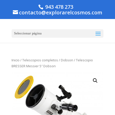
943 478 273
contacto@explorarelcosmos.com
Seleccionar página
Inicio
/
Telescopios completos
/
Dobson
/ Telescopio
BRESSER Messier 5″ Dobson