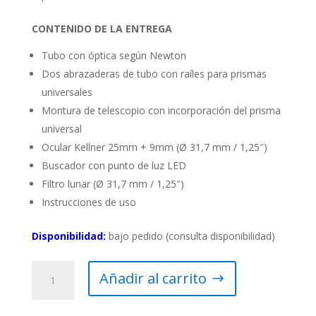
CONTENIDO DE LA ENTREGA
Tubo con óptica según Newton
Dos abrazaderas de tubo con raíles para prismas
universales
Montura de telescopio con incorporación del prisma
universal
Ocular Kellner 25mm + 9mm (Ø 31,7 mm / 1,25″)
Buscador con punto de luz LED
Filtro lunar (Ø 31,7 mm / 1,25″)
Instrucciones de uso
Disponibilidad:
bajo pedido (consulta disponibilidad)
Telescopio
Añadir al carrito
BRESSER
Messier