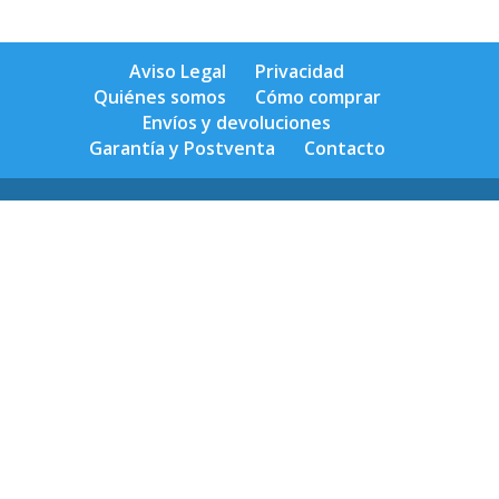
Aviso Legal
Privacidad
Quiénes somos
Cómo comprar
Envíos y devoluciones
Garantía y Postventa
Contacto