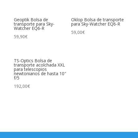
Geoptik Bolsa de
Oklop Bolsa de transporte
transporte para Sky-
para Sky-Watcher EQ6-R
Watcher EQ6-R
59,00
€
59,90
€
TS-Optics Bolsa de
transporte acolchada XXL
para telescopios
newtonianos de hasta 10″
f/5
192,00
€