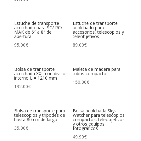
Estuche de transporte
Estuche de transporte
acolchado para SC/ RC/
acolchado para
MAK de 6″ a 8″ de
accesorios, telescopios y
apertura
teleobjetivos
95,00
€
89,00
€
Bolsa de transporte
Maleta de madera para
acolchada XXL con divisor
tubos compactos
interno L = 1210 mm
150,00
€
132,00
€
Bolsa de transporte para
Bolsa acolchada Sky-
telescopios y trípodes de
Watcher para telescopios
hasta 80 cm de largo
compactos, teleobjetivos
y otros equipos
35,00
€
fotográficos
49,90
€