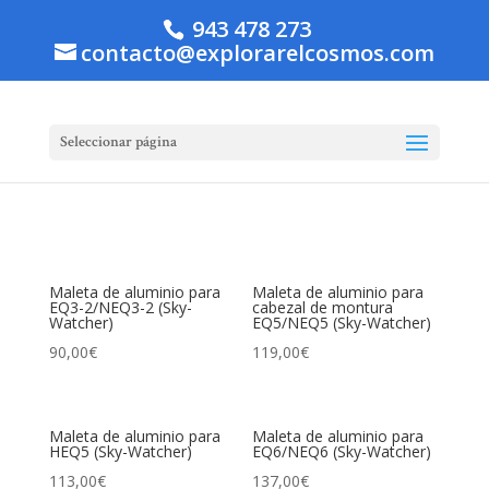
943 478 273
contacto@explorarelcosmos.com
Seleccionar página
Maleta de aluminio para
Maleta de aluminio para
EQ3-2/NEQ3-2 (Sky-
cabezal de montura
Watcher)
EQ5/NEQ5 (Sky-Watcher)
90,00
€
119,00
€
Maleta de aluminio para
Maleta de aluminio para
HEQ5 (Sky-Watcher)
EQ6/NEQ6 (Sky-Watcher)
113,00
€
137,00
€