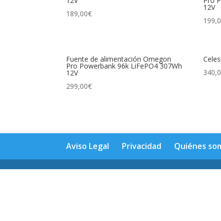
12V
Pro 
12V
189,00
€
199,
Fuente de alimentación Omegon
Celes
Pro Powerbank 96k LiFePO4 307Wh
340,
12V
299,00
€
Aviso Legal
Privacidad
Quiénes so