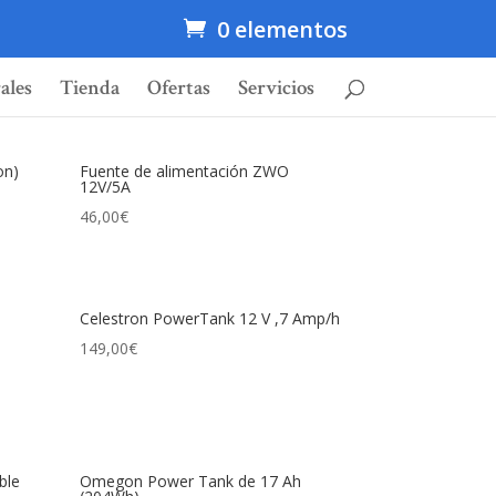
0 elementos
ales
Tienda
Ofertas
Servicios
on)
Fuente de alimentación ZWO
12V/5A
46,00
€
Celestron PowerTank 12 V ,7 Amp/h
149,00
€
ble
Omegon Power Tank de 17 Ah