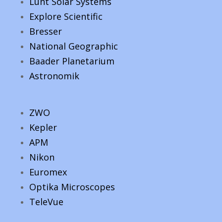
Lunt Solar Systems
Explore Scientific
Bresser
National Geographic
Baader Planetarium
Astronomik
ZWO
Kepler
APM
Nikon
Euromex
Optika Microscopes
TeleVue