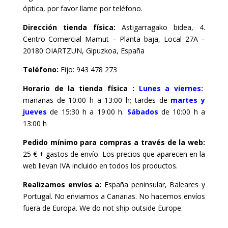
óptica, por favor llame por teléfono.
Dirección tienda física:
Astigarragako bidea, 4.
Centro Comercial Mamut – Planta baja, Local 27A –
20180 OIARTZUN, Gipuzkoa, España
Teléfono:
Fijo: 943 478 273
Horario de la tienda física :
Lunes a viernes:
mañanas de 10:00 h a 13:00 h; tardes de
martes y
jueves
de 15:30 h a 19:00 h.
Sábados
de 10:00 h a
13:00 h
Pedido mínimo para compras a través de la web:
25 € + gastos de envío. Los precios que aparecen en la
web llevan IVA incluido en todos los productos.
Realizamos envíos a:
España peninsular, Baleares y
Portugal. No enviamos a Canarias. No hacemos envíos
fuera de Europa. We do not ship outside Europe.