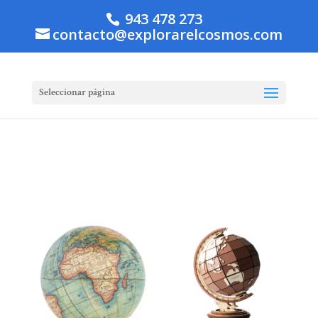
943 478 273
contacto@explorarelcosmos.com
Seleccionar página