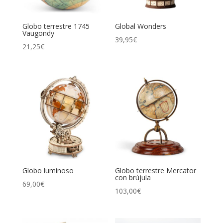
Globo terrestre 1745
Global Wonders
Vaugondy
39,95
€
21,25
€
Globo luminoso
Globo terrestre Mercator
con brújula
69,00
€
103,00
€