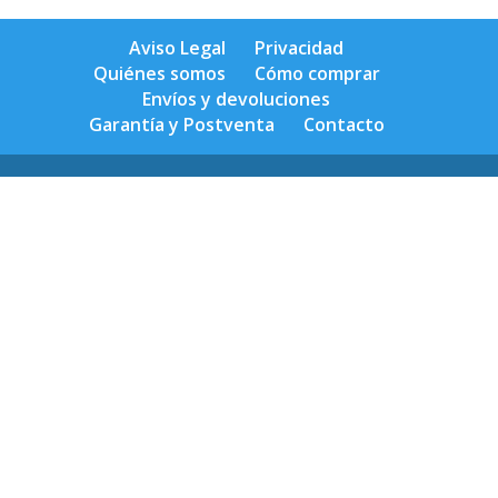
Aviso Legal
Privacidad
Quiénes somos
Cómo comprar
Envíos y devoluciones
Garantía y Postventa
Contacto