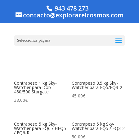
943 478 273
contacto@explorarelcosmos.com
Seleccionar página
Contrapeso 1 kg Sky-
Contrapeso 3.5 kg Sky-
Watcher para Dob
Watcher para EQ5/EQ3-2
450/500 Stargate
45,00
€
38,00
€
Contrapeso 5 kg Sky-
Contrapeso 5 kg Sky-
Watcher para EQ6 / HEQ5
Watcher para EQ5 / EQ3-2
/ EQ6-R
50,00
€