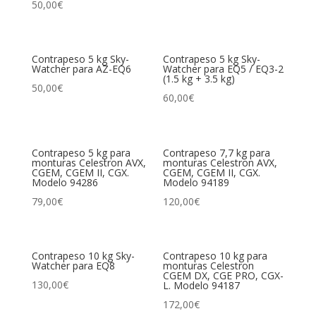
50,00
€
Contrapeso 5 kg Sky-
Contrapeso 5 kg Sky-
Watcher para AZ-EQ6
Watcher para EQ5 / EQ3-2
(1.5 kg + 3.5 kg)
50,00
€
60,00
€
Contrapeso 5 kg para
Contrapeso 7,7 kg para
monturas Celestron AVX,
monturas Celestron AVX,
CGEM, CGEM II, CGX.
CGEM, CGEM II, CGX.
Modelo 94286
Modelo 94189
79,00
€
120,00
€
Contrapeso 10 kg Sky-
Contrapeso 10 kg para
Watcher para EQ8
monturas Celestron
CGEM DX, CGE PRO, CGX-
130,00
€
L. Modelo 94187
172,00
€