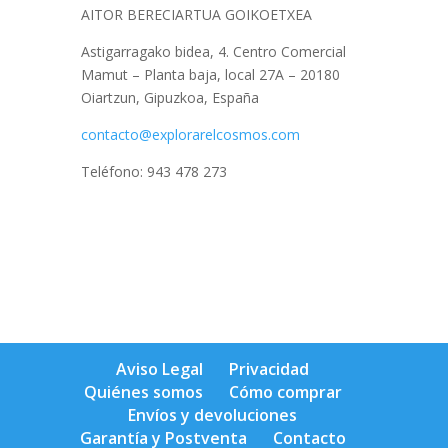
AITOR BERECIARTUA GOIKOETXEA
Astigarragako bidea, 4. Centro Comercial
Mamut – Planta baja, local 27A – 20180
Oiartzun, Gipuzkoa, España
contacto@explorarelcosmos.com
Teléfono: 943 478 273
Aviso Legal
Privacidad
Quiénes somos
Cómo comprar
Envíos y devoluciones
Garantía y Postventa
Contacto