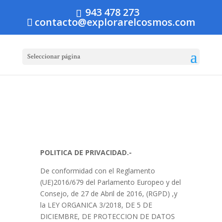
943 478 273
contacto@explorarelcosmos.com
Seleccionar página
POLITICA DE PRIVACIDAD.-
De conformidad con el Reglamento
(UE)2016/679 del Parlamento Europeo y del
Consejo, de 27 de Abril de 2016, (RGPD) ,y
la LEY ORGANICA 3/2018, DE 5 DE
DICIEMBRE, DE PROTECCION DE DATOS