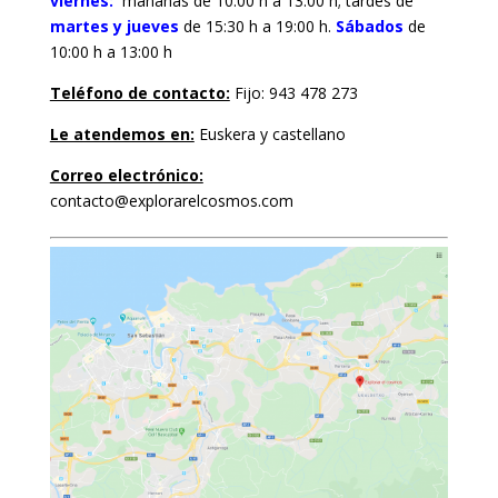
viernes:
mañanas de 10:00 h a 13:00 h; tardes de
martes y jueves
de 15:30 h a 19:00 h.
Sábados
de
10:00 h a 13:00 h
Teléfono de contacto:
Fijo: 943 478 273
Le atendemos en:
Euskera y castellano
Correo electrónico:
contacto@explorarelcosmos.com