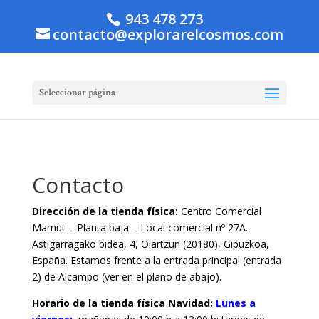
943 478 273
contacto@explorarelcosmos.com
Seleccionar página
Contacto
Dirección de la tienda física:
Centro Comercial
Mamut – Planta baja – Local comercial nº 27A.
Astigarragako bidea, 4, Oiartzun (20180), Gipuzkoa,
España. Estamos frente a la entrada principal (entrada
2) de Alcampo (ver en el plano de abajo).
Horario de la tienda física Navidad:
Lunes a