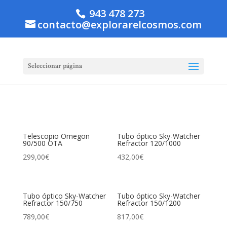
943 478 273
contacto@explorarelcosmos.com
Seleccionar página
Telescopio Omegon
Tubo óptico Sky-Watcher
90/500 OTA
Refractor 120/1000
299,00
€
432,00
€
Tubo óptico Sky-Watcher
Tubo óptico Sky-Watcher
Refractor 150/750
Refractor 150/1200
789,00
€
817,00
€