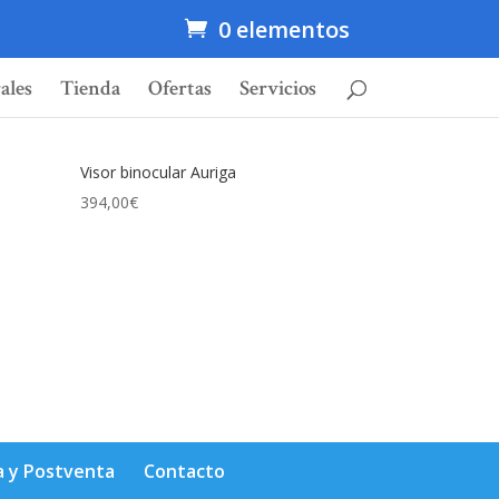
0 elementos
ales
Tienda
Ofertas
Servicios
Visor binocular Auriga
394,00
€
a y Postventa
Contacto