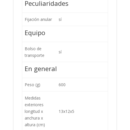
Peculiaridades
Fijación anular
sí
Equipo
Bolso de
sí
transporte
En general
Peso (g)
600
Medidas
exteriores
longitud x
13x12x5
anchura x
altura (cm)