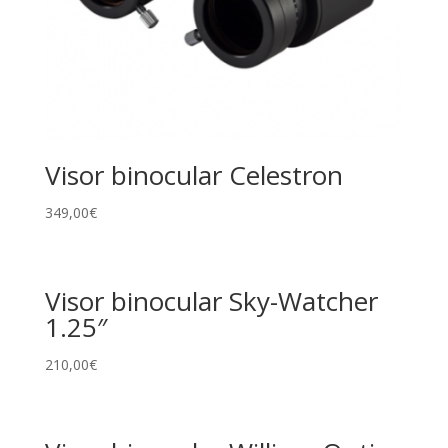
Visor binocular Celestron
349,00
€
Visor binocular Sky-Watcher
1.25″
210,00
€