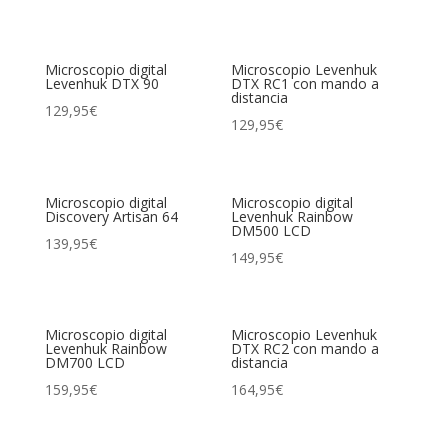
Microscopio digital
Microscopio Levenhuk
Levenhuk DTX 90
DTX RC1 con mando a
distancia
129,95
€
129,95
€
Microscopio digital
Microscopio digital
Discovery Artisan 64
Levenhuk Rainbow
DM500 LCD
139,95
€
149,95
€
Microscopio digital
Microscopio Levenhuk
Levenhuk Rainbow
DTX RC2 con mando a
DM700 LCD
distancia
159,95
€
164,95
€