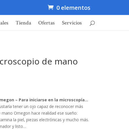
0 elementos
ales
Tienda
Ofertas
Servicios
icroscopio de mano
egon – Para iniciarse en la microscopía…
ustaría tener un ojo capaz de reconocer más
de mano Omegon hace realidad ese sueño:
xamina la piel, piezas electrónicas y mucho más.
nador y listo…