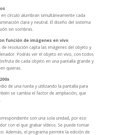
tos
 en círculo alumbran simultáneamente cada
uminación clara y neutral. El diseño del sistema
sión sin sombras.
on función de imágenes en vivo
de resolución capta las imágenes del objeto y
rdenador. Podrás ver el objeto en vivo, con todos
Disfruta de cada objeto en una pantalla grande y
en quieras.
 200x
io de una rueda y utilizando la pantalla para
ambién se cambia el factor de ampliación, que
.
orrespondiente son una sola unidad, por eso
dor con el que grabar vídeos. Se puede tomar
eo. Además, el programa permite la edición de