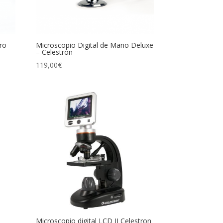
ro
Microscopio Digital de Mano Deluxe
– Celestron
119,00
€
Microscopio digital LCD II Celestron