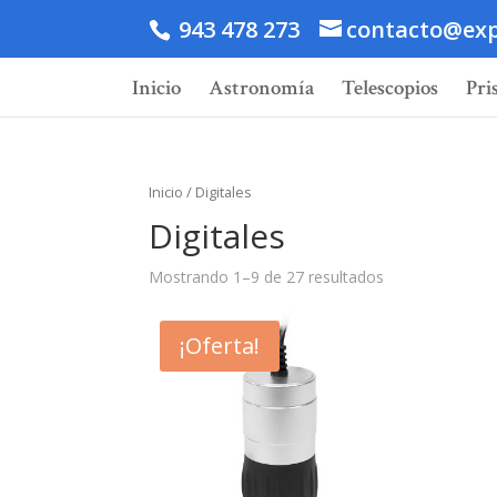
943 478 273
contacto@exp
Inicio
Astronomía
Telescopios
Pri
Inicio
/ Digitales
Digitales
Mostrando 1–9 de 27 resultados
¡Oferta!