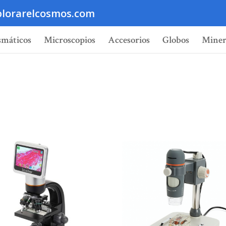
lorarelcosmos.com
smáticos
Microscopios
Accesorios
Globos
Miner