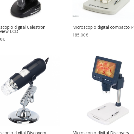
scopio digital Celestron
Microscopio digital compacto P
aView LCD
185,00
€
00
€
scopio digital Discovery
Microscopio digital Discovery