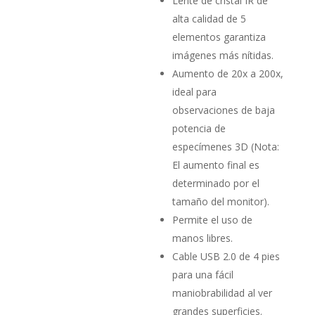
Lente de cristal IR de
alta calidad de 5
elementos garantiza
imágenes más nítidas.
Aumento de 20x a 200x,
ideal para
observaciones de baja
potencia de
especímenes 3D (Nota:
El aumento final es
determinado por el
tamaño del monitor).
Permite el uso de
manos libres.
Cable USB 2.0 de 4 pies
para una fácil
maniobrabilidad al ver
grandes superficies.