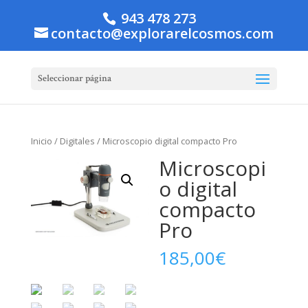
943 478 273
contacto@explorarelcosmos.com
Seleccionar página
Inicio
/
Digitales
/ Microscopio digital compacto Pro
Microscopi
o digital
compacto
Pro
185,00
€