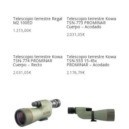
Telescopio terrestre Regal
Telescopio terrestre Kowa
M2 100ED
TSN-773 PROMINAR
Cuerpo – Acodado
1.215,00
€
2.031,05
€
Telescopio terrestre Kowa
Telescopio terrestre Kowa
TSN-774 PROMINAR
TSN-553 15-45x
Cuerpo – Recto
PROMINAR – Acodado
2.031,05
€
2.176,79
€