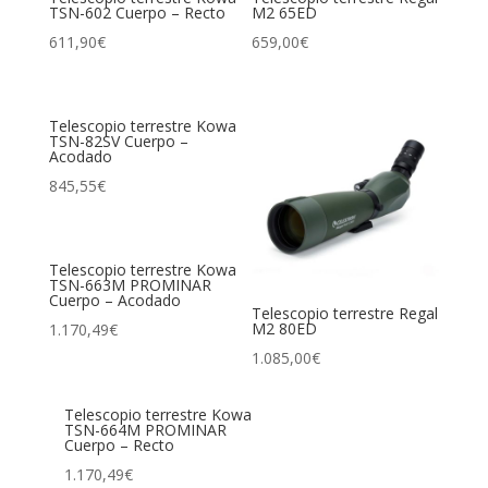
TSN-602 Cuerpo – Recto
M2 65ED
611,90
€
659,00
€
Telescopio terrestre Kowa
TSN-82SV Cuerpo –
Acodado
845,55
€
Telescopio terrestre Kowa
TSN-663M PROMINAR
Cuerpo – Acodado
Telescopio terrestre Regal
M2 80ED
1.170,49
€
1.085,00
€
Telescopio terrestre Kowa
TSN-664M PROMINAR
Cuerpo – Recto
1.170,49
€