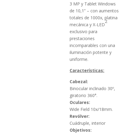
3 MP y Tablet Windows
de 10,1” – con aumentos
totales de 1000x, platina
2
mecánica y X-LED
exclusivo para
prestaciones
incomparables con una
iluminación potente y
uniforme.
Características:
Cabezal:
Binocular inclinado 30º,
giratorio 360°.
Oculares:
Wide Field 10x/18mm.
Revólver:
Cuádruple, interior
Objetivos: