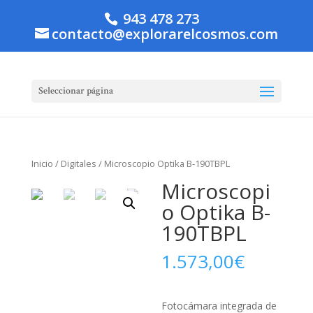
943 478 273
contacto@explorarelcosmos.com
Seleccionar página
Inicio
/
Digitales
/ Microscopio Optika B-190TBPL
Microscopi
o Optika B-
190TBPL
1.573,00
€
Fotocámara integrada de