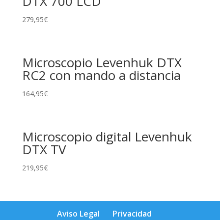
DTX 700 LCD
279,95
€
Microscopio Levenhuk DTX
RC2 con mando a distancia
164,95
€
Microscopio digital Levenhuk
DTX TV
219,95
€
Aviso Legal
Privacidad