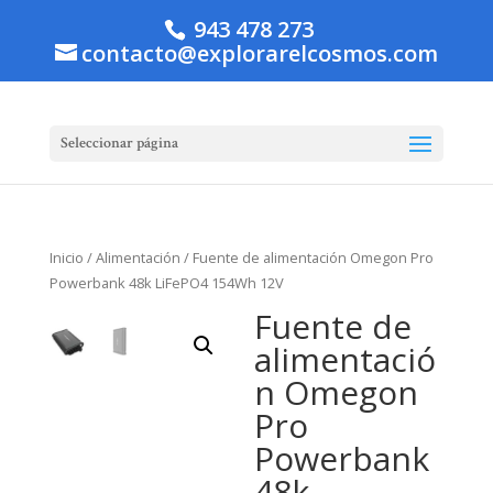
943 478 273
contacto@explorarelcosmos.com
Seleccionar página
Inicio
/
Alimentación
/ Fuente de alimentación Omegon Pro
Powerbank 48k LiFePO4 154Wh 12V
Fuente de
alimentació
n Omegon
Pro
Powerbank
48k