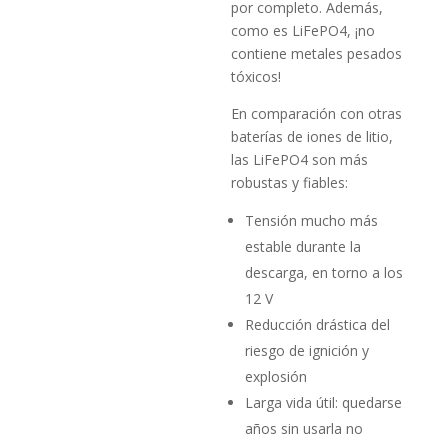
por completo. Además,
como es LiFePO4, ¡no
contiene metales pesados
tóxicos!
En comparación con otras
baterías de iones de litio,
las LiFePO4 son más
robustas y fiables:
Tensión mucho más
estable durante la
descarga, en torno a los
12 V
Reducción drástica del
riesgo de ignición y
explosión
Larga vida útil: quedarse
años sin usarla no