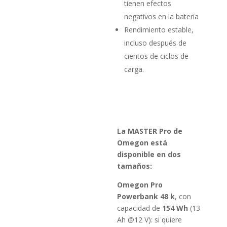
tienen efectos
negativos en la batería
Rendimiento estable,
incluso después de
cientos de ciclos de
carga.
La MASTER Pro de
Omegon está
disponible en dos
tamaños:
Omegon Pro
Powerbank 48 k
, con
capacidad de
154 Wh
(13
Ah @12 V): si quiere