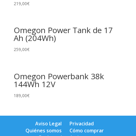
219,00
€
Omegon Power Tank de 17
Ah (204Wh)
259,00
€
Omegon Powerbank 38k
144Wh 12V
189,00
€
Aviso Legal
Privacidad
Quiénes somos
Cómo comprar