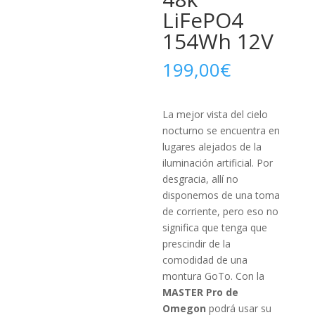
LiFePO4
154Wh 12V
199,00
€
La mejor vista del cielo
nocturno se encuentra en
lugares alejados de la
iluminación artificial. Por
desgracia, allí no
disponemos de una toma
de corriente, pero eso no
significa que tenga que
prescindir de la
comodidad de una
montura GoTo. Con la
MASTER Pro de
Omegon
podrá usar su