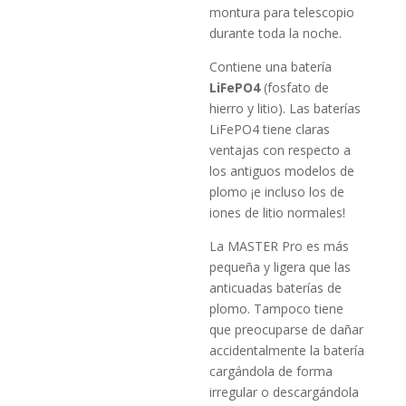
montura para telescopio
durante toda la noche.
Contiene una batería
LiFePO4
(fosfato de
hierro y litio). Las baterías
LiFePO4 tiene claras
ventajas con respecto a
los antiguos modelos de
plomo ¡e incluso los de
iones de litio normales!
La MASTER Pro es más
pequeña y ligera que las
anticuadas baterías de
plomo. Tampoco tiene
que preocuparse de dañar
accidentalmente la batería
cargándola de forma
irregular o descargándola