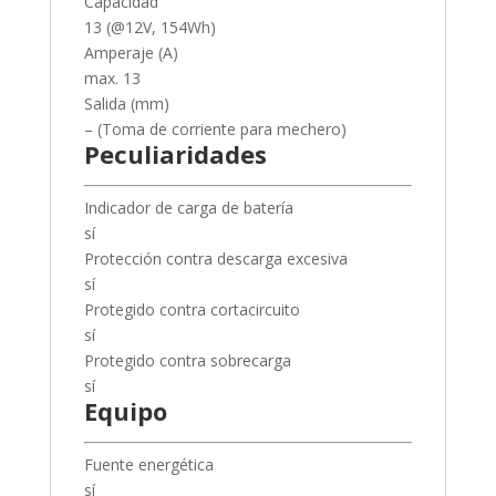
Capacidad
13 (@12V, 154Wh)
Amperaje (A)
max. 13
Salida (mm)
– (Toma de corriente para mechero)
Peculiaridades
Indicador de carga de batería
sí
Protección contra descarga excesiva
sí
Protegido contra cortacircuito
sí
Protegido contra sobrecarga
sí
Equipo
Fuente energética
sí