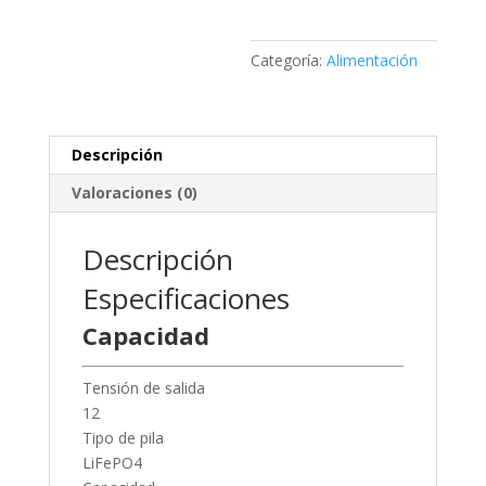
48k
LiFePO4
154Wh
Categoría:
Alimentación
12V
cantidad
Descripción
Valoraciones (0)
Descripción
Especificaciones
Capacidad
Tensión de salida
12
Tipo de pila
LiFePO4