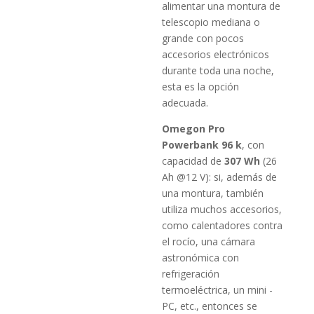
alimentar una montura de
telescopio mediana o
grande con pocos
accesorios electrónicos
durante toda una noche,
esta es la opción
adecuada.
Omegon Pro
Powerbank 96 k
, con
capacidad de
307 Wh
(26
Ah @12 V): si, además de
una montura, también
utiliza muchos accesorios,
como calentadores contra
el rocío, una cámara
astronómica con
refrigeración
termoeléctrica, un mini -
PC, etc., entonces se