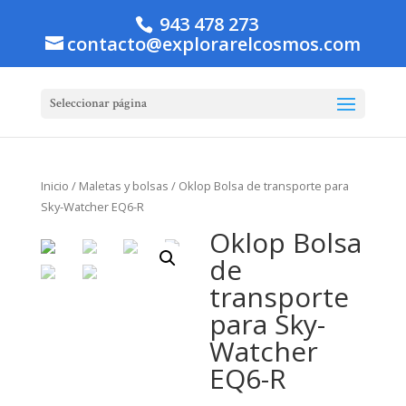
943 478 273
contacto@explorarelcosmos.com
Seleccionar página
Inicio
/
Maletas y bolsas
/ Oklop Bolsa de transporte para
Sky-Watcher EQ6-R
Oklop Bolsa
de
transporte
para Sky-
Watcher
EQ6-R