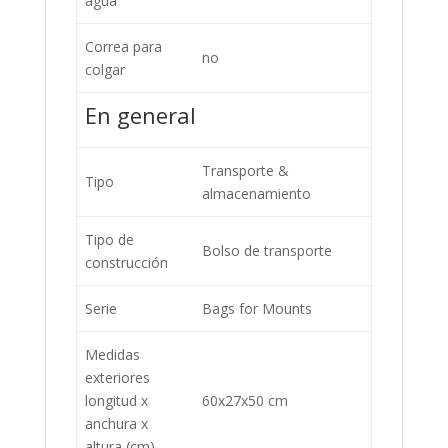
agua
Correa para
no
colgar
En general
Transporte &
Tipo
almacenamiento
Tipo de
Bolso de transporte
construcción
Serie
Bags for Mounts
Medidas
exteriores
longitud x
60x27x50 cm
anchura x
altura (cm)