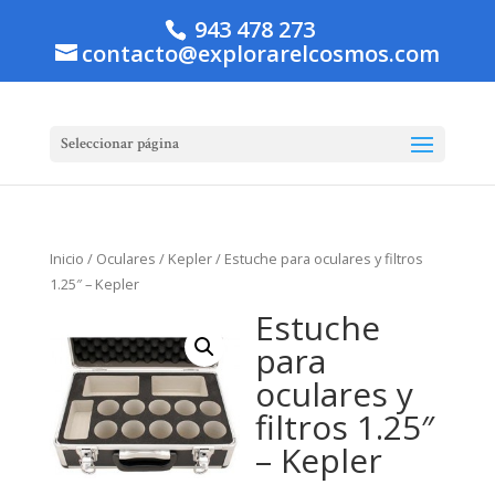
943 478 273
contacto@explorarelcosmos.com
Seleccionar página
Inicio
/
Oculares
/
Kepler
/ Estuche para oculares y filtros
1.25″ – Kepler
Estuche
para
oculares y
filtros 1.25″
– Kepler