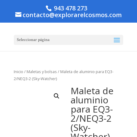
943 478 273
contacto@explorarelcosmos.com
Seleccionar página
Inicio
/
Maletas y bolsas
/ Maleta de aluminio para EQ3-
2/NEQ3-2 (Sky-Watcher)
Maleta de
aluminio
para EQ3-
2/NEQ3-2
(Sky-
Watcher)