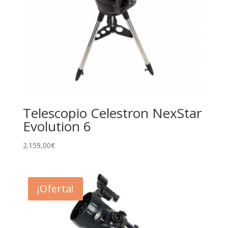
Telescopio Celestron NexStar
Evolution 6
2.159,00
€
¡Oferta!