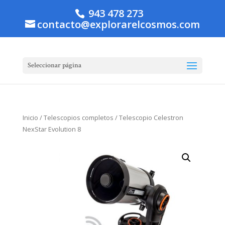
943 478 273
contacto@explorarelcosmos.com
Seleccionar página
Inicio
/
Telescopios completos
/ Telescopio Celestron
NexStar Evolution 8