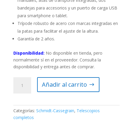
manuales, asas de transporte integradas, dos
bandejas para accesorios y un puerto de carga USB
para smartphone o tablet.
Trípode robusto de acero con marcas integradas en
la patas para facilitar el ajuste de la altura.
Garantía de 2 años.
Disponibilidad:
No disponible en tienda, pero
normalmente sí en el proveeedor. Consulta la
disponibilidad y entrega antes de comprar.
Telescopio
Añadir al carrito
Celestron
NexStar
Evolution
8
Categorías:
Schmidt-Cassegrain
,
Telescopios
cantidad
completos