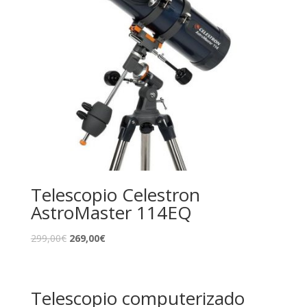
Telescopio Celestron
AstroMaster 114EQ
299,00
€
269,00
€
Telescopio computerizado