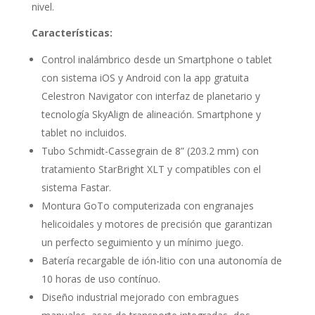
nivel.
Características:
Control inalámbrico desde un Smartphone o tablet
con sistema iOS y Android con la app gratuita
Celestron Navigator con interfaz de planetario y
tecnología SkyAlign de alineación. Smartphone y
tablet no incluidos.
Tubo Schmidt­-Cassegrain de 8” (203.2 mm) con
trata­miento StarBright XLT y compatibles con el
sistema Fastar.
Montura GoTo computerizada con engranajes
helicoidales y moto­res de precisión que garantizan
un perfecto seguimiento y un mí­nimo juego.
Batería recargable de ión­-litio con una autonomía de
10 horas de uso contínuo.
Diseño industrial mejorado con embragues