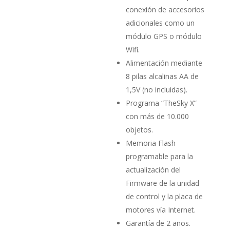
conexión de accesorios
adicionales como un
módulo GPS o módulo
Wifi.
Alimentación mediante
8 pilas alcalinas AA de
1,5V (no inclui­das).
Programa “TheSky X”
con más de 10.000
objetos.
Memoria Flash
programable para la
actualización del
Firmware de la unidad
de control y la placa de
motores vía Internet.
Garantía de 2 años.