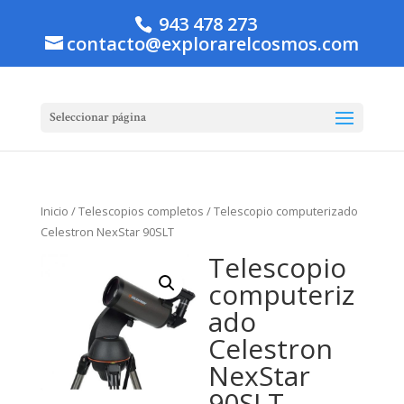
943 478 273
contacto@explorarelcosmos.com
Seleccionar página
Inicio
/
Telescopios completos
/ Telescopio computerizado
Celestron NexStar 90SLT
Telescopio
computeriz
ado
Celestron
NexStar
90SLT