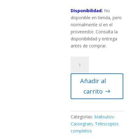
Disponibilidad:
No
disponible en tienda, pero
normalmente sí en el
proveeedor. Consulta la
disponibilidad y entrega
antes de comprar.
Telescopio
computerizado
Celestron
Añadir al
NexStar
90SLT
carrito
cantidad
Categorías:
Maksutov-
Cassegrain
,
Telescopios
completos