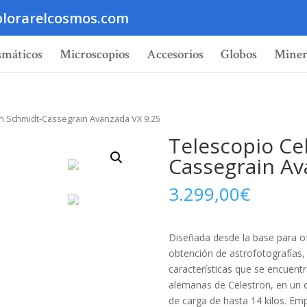
lorarelcosmos.com
smáticos
Microscopios
Accesorios
Globos
Miner
on Schmidt-Cassegrain Avanzada VX 9.25
Telescopio Ce
Cassegrain Av
3.299,00
€
Diseñada desde la base para o
obtención de astrofotografías,
características que se encuent
alemanas de Celestron, en un 
de carga de hasta 14 kilos. Empl