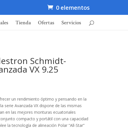
0 elementos
ales
Tienda
Ofertas
Servicios
lestron Schmidt-
anzada VX 9.25
frecer un rendimiento óptimo y pensando en la
 la serie Avanzada VX dispone de las mismas
ran en las mejores monturas ecuatoriales
conjunto compacto y portátil con una capacidad
ee la tecnología de alineación Polar “All­-Star”