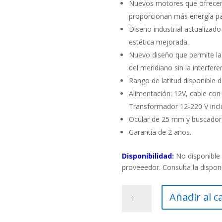
Nuevos motores que ofrecen 
proporcionan más energía para
Diseño industrial actualizad
estética mejorada.
Nuevo diseño que permite la v
del meridiano sin la interfer
Rango de latitud disponible d
Alimentación: 12V, cable con 
Transformador 12-220 V incl
Ocular de 25 mm y buscador
Garantía de 2 años.
Disponibilidad:
No disponible 
proveeedor. Consulta la dispon
Telescopio
Añadir al c
Celestron
Schmidt-