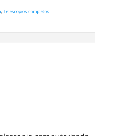
n
,
Telescopios completos