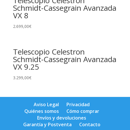
Telescopio Celestron
Schmidt-Cassegrain Avanzada
VX 8
2.699,00
€
Telescopio Celestron
Schmidt-Cassegrain Avanzada
VX 9.25
3.299,00
€
Aviso Legal
Privacidad
Quiénes somos
Cómo comprar
Envíos y devoluciones
Garantía y Postventa
Contacto