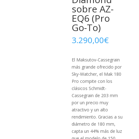
sobre AZ-
EQ6 (Pro
Go-To)
3.290,00
€
El Maksutov-Cassegrain
más grande ofrecido por
Sky-Watcher, el Mak 180
Pro compite con los
clásicos Schmidt-
Cassegrain de 203 mm
por un precio muy
atractivo y un alto
rendimiento. Gracias a su
diámetro de 180 mm,
capta un 44% más de luz
que el modelo de 150