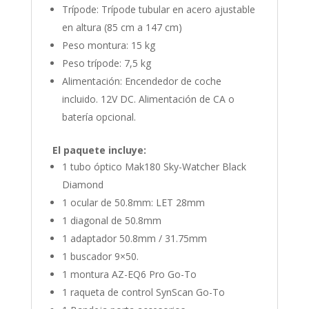
Trípode: Trípode tubular en acero ajustable
en altura (85 cm a 147 cm)
Peso montura: 15 kg
Peso trípode: 7,5 kg
Alimentación: Encendedor de coche
incluido. 12V DC. Alimentación de CA o
batería opcional.
El paquete incluye:
1 tubo óptico Mak180 Sky-Watcher Black
Diamond
1 ocular de 50.8mm: LET 28mm
1 diagonal de 50.8mm
1 adaptador 50.8mm / 31.75mm
1 buscador 9×50.
1 montura AZ-EQ6 Pro Go-To
1 raqueta de control SynScan Go-To