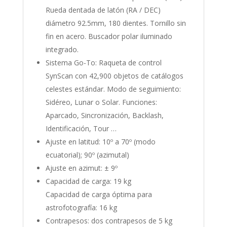
Rueda dentada de latón (RA / DEC)
diámetro 92.5mm, 180 dientes. Tornillo sin
fin en acero. Buscador polar iluminado
integrado.
Sistema Go-To: Raqueta de control
SynScan con 42,900 objetos de catálogos
celestes estándar. Modo de seguimiento:
Sidéreo, Lunar o Solar. Funciones:
Aparcado, Sincronización, Backlash,
Identificación, Tour …
Ajuste en latitud: 10º a 70º (modo
ecuatorial); 90º (azimutal)
Ajuste en azimut: ± 9º
Capacidad de carga: 19 kg
Capacidad de carga óptima para
astrofotografía: 16 kg
Contrapesos: dos contrapesos de 5 kg