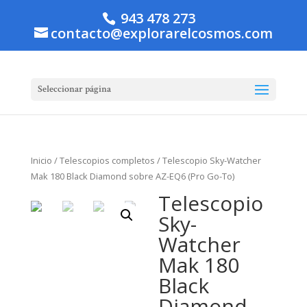
943 478 273
contacto@explorarelcosmos.com
Seleccionar página
Inicio
/
Telescopios completos
/ Telescopio Sky-Watcher
Mak 180 Black Diamond sobre AZ-EQ6 (Pro Go-To)
Telescopio
Sky-
Watcher
Mak 180
Black
Diamond