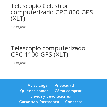
Telescopio Celestron
computerizado CPC 800 GPS
(XLT)
3.099,00
€
Telescopio computerizado
CPC 1100 GPS (XLT)
5.399,00
€
Aviso Legal
Privacidad
Quiénes somos
Cómo comprar
Envíos y devoluciones
Garantía y Postventa
Contacto