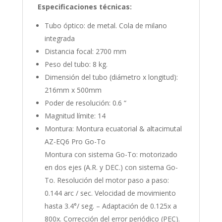
Especificaciones técnicas:
Tubo óptico: de metal. Cola de milano
integrada
Distancia focal: 2700 mm
Peso del tubo: 8 kg.
Dimensión del tubo (diámetro x longitud):
216mm x 500mm
Poder de resolución: 0.6 “
Magnitud límite: 14
Montura: Montura ecuatorial & altacimutal
AZ-EQ6 Pro Go-To
Montura con sistema Go-To: motorizado
en dos ejes (A.R. y DEC.) con sistema Go-
To. Resolución del motor paso a paso:
0.144 arc / sec. Velocidad de movimiento
hasta 3.4°/ seg. – Adaptación de 0.125x a
800x. Corrección del error periódico (PEC).