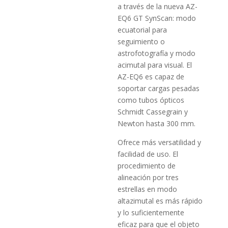
a través de la nueva AZ-
EQ6 GT SynScan: modo
ecuatorial para
seguimiento o
astrofotografía y modo
acimutal para visual. El
AZ-EQ6 es capaz de
soportar cargas pesadas
como tubos ópticos
Schmidt Cassegrain y
Newton hasta 300 mm.
Ofrece más versatilidad y
facilidad de uso. El
procedimiento de
alineación por tres
estrellas en modo
altazimutal es más rápido
y lo suficientemente
eficaz para que el objeto