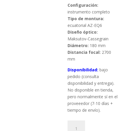
Configuración:
instrumento completo
Tipo de montura:
ecuatorial AZ-EQ6
Diseño óptico:
Maksutov-Cassegrain
Diámetro:
180 mm
Distancia focal:
2700
mm
Disponibilidad:
bajo
pedido (consulta
disponibilidad y entrega).
No disponible en tienda,
pero normalmente sí en el
proveeedor (7-10 días +
tiempo de envío).
Telescopio
Sky-