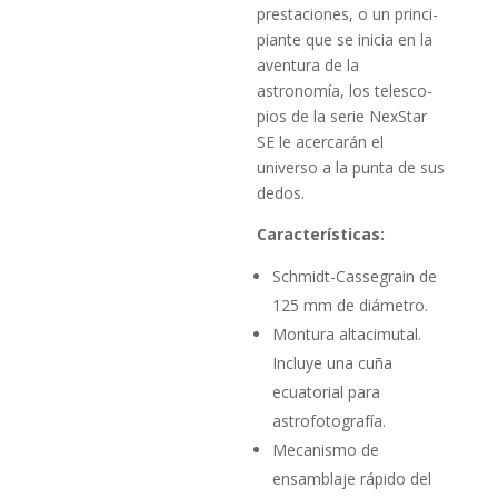
prestaciones, o un princi­
piante que se inicia en la
aventura de la
astronomía, los telesco­
pios de la serie NexStar
SE le acercarán el
universo a la punta de sus
dedos.
Características:
Schmidt-Cassegrain de
125 mm de diámetro.
Montura altacimutal.
Incluye una cuña
ecuatorial para
astrofotografía.
Mecanismo de
ensamblaje rápido del