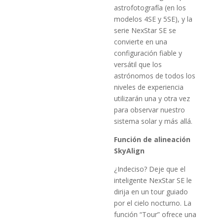
astrofotografía (en los
modelos 4SE y 5SE), y la
serie NexStar SE se
convierte en una
configuración fiable y
versátil que los
astrónomos de todos los
niveles de experiencia
utilizarán una y otra vez
para observar nuestro
sistema solar y más allá.
Función de alineación
SkyAlign
¿Indeciso? Deje que el
inteligente NexStar SE le
dirija en un tour guiado
por el cielo nocturno. La
función “Tour” ofrece una