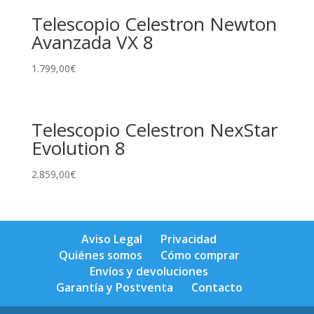
Telescopio Celestron Newton
Avanzada VX 8
1.799,00
€
Telescopio Celestron NexStar
Evolution 8
2.859,00
€
Aviso Legal
Privacidad
Quiénes somos
Cómo comprar
Envíos y devoluciones
Garantía y Postventa
Contacto