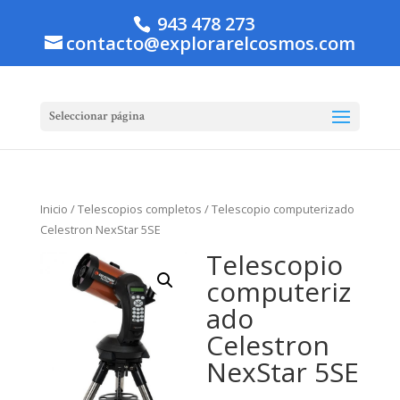
943 478 273
contacto@explorarelcosmos.com
Seleccionar página
Inicio
/
Telescopios completos
/ Telescopio computerizado
Celestron NexStar 5SE
Telescopio
computeriz
ado
Celestron
NexStar 5SE