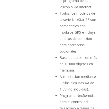
el programa del te­
lescopio vía Internet.
Todos los modelos de
la serie NexStar SE son
compatibles con
módulos GPS e incluyen
puertos de conexión
para accesorios
opcionales.
Base de datos con más
de 40.000 objetos en
memoria.
Alimentación mediante
8 pilas alcalinas AA de
1,5V (no inclui­das).
Programa NexRemote
para el control del
telescopio a través de