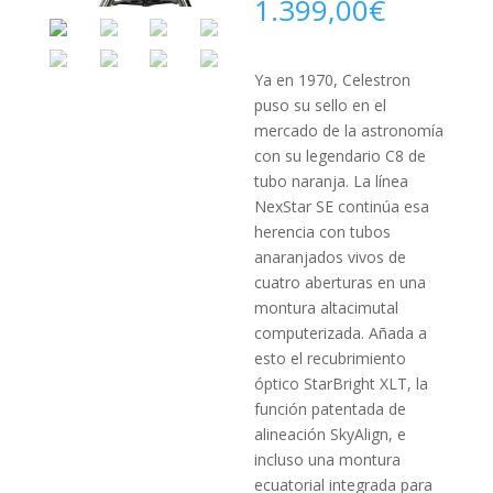
1.399,00
€
Ya en 1970, Celestron
puso su sello en el
mercado de la astronomía
con su legendario C8 de
tubo naranja. La línea
NexStar SE conti­núa esa
herencia con tubos
anaranjados vivos de
cuatro aberturas en una
montura altacimutal
computerizada. Añada a
esto el recubri­miento
óptico StarBright XLT, la
función patentada de
alineación SkyAlign, e
incluso una montura
ecuatorial integrada para