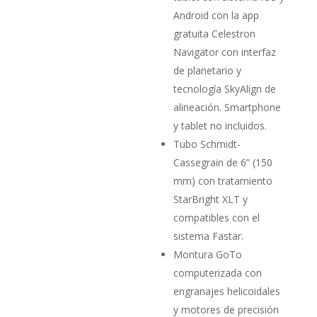
Android con la app
gratuita Celestron
Navigator con interfaz
de planetario y
tecnología SkyAlign de
alineación. Smartphone
y tablet no incluidos.
Tubo Schmidt­-
Cassegrain de 6” (150
mm) con trata­miento
StarBright XLT y
compatibles con el
sistema Fastar.
Montura GoTo
computerizada con
engranajes helicoidales
y moto­res de precisión