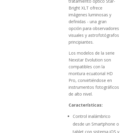
tratamiento óptico Star­
Bright XLT ofrece
imágenes luminosas y
definidas ­- una gran
opción para observadores
visuales y astrofotógrafos
principiantes.
Los modelos de la serie
Nexstar Evolution son
compatibles con la
montura ecuatorial HD
Pro, convirtiéndose en
instrumentos fotográ­ficos
de alto nivel.
Características:
Control inalámbrico
desde un Smartphone o
tablet con sistema iOS y