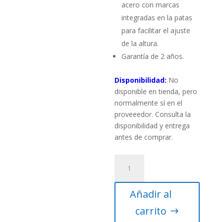
acero con marcas
integradas en la patas
para facilitar el ajuste
de la altura.
Garantía de 2 años.
Disponibilidad:
No
disponible en tienda, pero
normalmente sí en el
proveeedor. Consulta la
disponibilidad y entrega
antes de comprar.
Telescopio
Celestron
NexStar
Añadir al
Evolution
6
carrito
cantidad