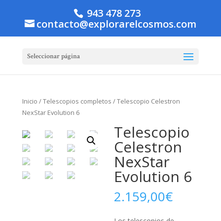
943 478 273
contacto@explorarelcosmos.com
Seleccionar página
Inicio
/
Telescopios completos
/ Telescopio Celestron
NexStar Evolution 6
Telescopio
Celestron
NexStar
Evolution 6
2.159,00
€
Los telescopios de