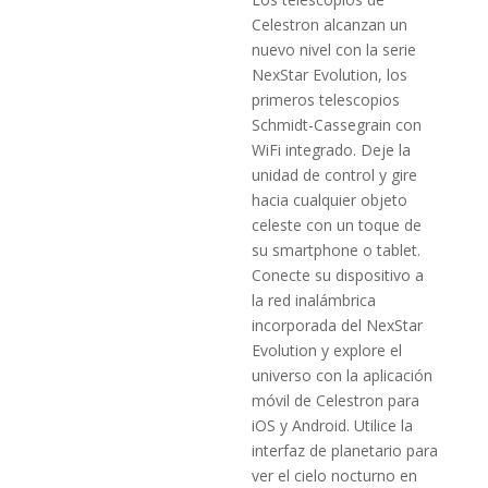
Celestron alcanzan un
nuevo nivel con la serie
NexStar Evolution, los
primeros telescopios
Schmidt­-Cassegrain con
WiFi integrado. Deje la
unidad de control y gire
hacia cualquier objeto
celeste con un toque de
su smartphone o tablet.
Co­necte su dispositivo a
la red inalámbrica
incorporada del NexStar
Evolution y explore el
universo con la aplicación
móvil de Celestron para
iOS y Android. Utilice la
interfaz de planetario para
ver el cielo nocturno en