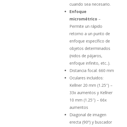
cuando sea necesario.
Enfoque
micrométrico
–
Permite un rápido
retorno a un punto de
enfoque específico de
objetos determinados
(nidos de pájaros,
enfoque infinito, etc..).
Distancia focal: 660 mm
Oculares incluidos:
Kellner 20 mm (1.25″) –
33x aumentos y Kellner
10 mm (1.25″) – 66x
aumentos
Diagonal de imagen
erecta (90º) y buscador