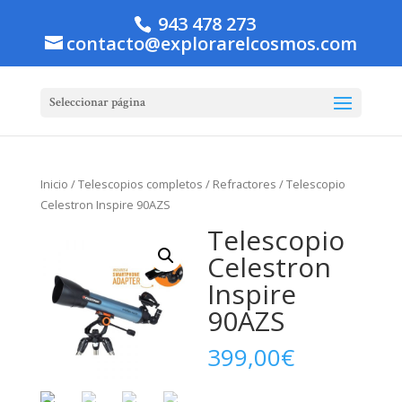
943 478 273
contacto@explorarelcosmos.com
Seleccionar página
Inicio
/
Telescopios completos
/
Refractores
/ Telescopio
Celestron Inspire 90AZS
Telescopio
Celestron
Inspire
90AZS
399,00
€