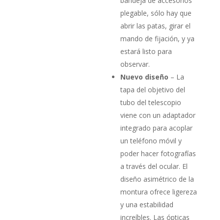
bandeja de accesorios
plegable, sólo hay que
abrir las patas, girar el
mando de fijación, y ya
estará listo para
observar.
Nuevo diseño
– La
tapa del objetivo del
tubo del telescopio
viene con un adaptador
integrado para acoplar
un teléfono móvil y
poder hacer fotografías
a través del ocular. El
diseño asimétrico de la
montura ofrece ligereza
y una estabilidad
increíbles. Las ópticas