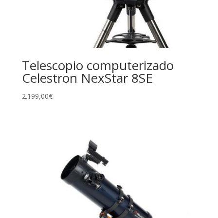
Telescopio computerizado
Celestron NexStar 8SE
2.199,00
€