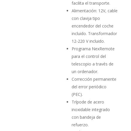
facilita el transporte.
Alimentación: 12V, cable
con clavija tipo
encendedor del co­che
incluido. Transformador
12-220 V incluido.
Programa NexRemote
para el control del
telescopio a través de
un ordenador.
Corrección permanente
del error periódico
(PEC).
Trípode de acero
inoxidable integrado
con bandeja de
refuerzo.