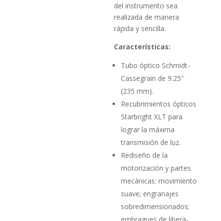
del instrumento sea
realizada de manera
rápida y sencilla.
Características:
Tubo óptico Schmidt-
Cassegrain de 9.25″
(235 mm).
Recubrimientos ópticos
Starbright XLT para
lograr la máxima
transmisión de luz.
Rediseño de la
motorización y partes
mecánicas: movimiento
suave; engranajes
sobredimensionados;
embragues de libera­