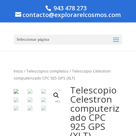
943 478 273
contacto@explorarelcosmos.com
Seleccionar página
Inicio
/
Telescopios completos
/ Telescopio Celestron
computerizado CPC 925 GPS (XLT)
Telescopio
Celestron
computeriz
ado CPC
925 GPS
(XLT)