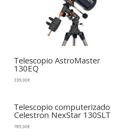
Telescopio AstroMaster
130EQ
339,00
€
Telescopio computerizado
Celestron NexStar 130SLT
789,00
€