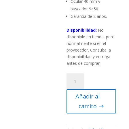
Ocular 40 mm y
buscador 9×50.
Garantía de 2 años.
Disponibilidad:
No
disponible en tienda, pero
normalmente sí en el
proveeedor. Consulta la
disponibilidad y entrega
antes de comprar.
Telescopio
Celestron
computerizado
Añadir al
CPC
925
carrito
GPS
(XLT)
cantidad