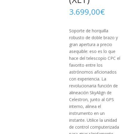
3.699,00
€
Soporte de horquilla
robusto de doble brazo y
gran apertura a precio
asequible: eso es lo que
hace del telescopio CPC el
favo­rito entre los
astrónomos aficionados
con experiencia. La
revolucionaria función de
alineación SkyAlign de
Celestron, junto al GPS
interno, alinea el
instrumento en un
instante. Utilice la uni­dad
de control computerizada
para girar rápidamente