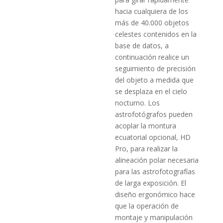
hacia cual­quiera de los
más de 40.000 objetos
celestes contenidos en la
base de datos, a
continuación realice un
seguimiento de preci­sión
del objeto a medida que
se desplaza en el cielo
nocturno. Los
astrofotógrafos pueden
acoplar la montura
ecuatorial opcio­nal, HD
Pro, para realizar la
alineación polar necesaria
para las astrofotografías
de larga exposición. El
diseño ergonómico hace
que la operación de
montaje y manipulación