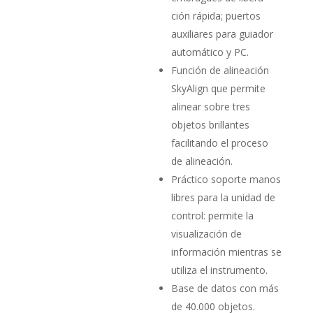
ción rápida; puertos
auxiliares para guiador
automático y PC.
Función de alineación
SkyAlign que permite
alinear sobre tres
objetos brillantes
facilitando el proceso
de alineación.
Práctico soporte manos
libres para la unidad de
control: per­mite la
visualización de
información mientras se
utiliza el ins­trumento.
Base de datos con más
de 40.000 objetos.