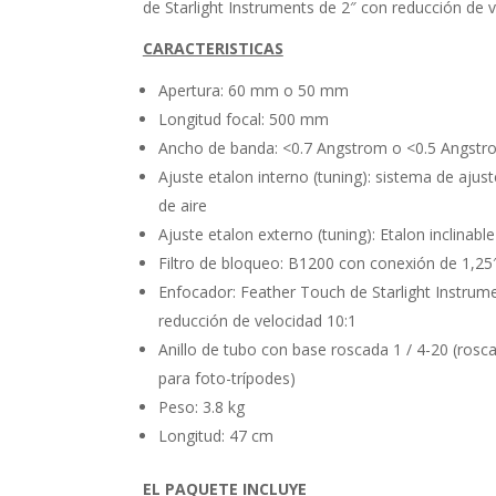
de Starlight Instruments de 2″ con reducción de v
CARACTERISTICAS
Apertura: 60 mm o 50 mm
Longitud focal: 500 mm
Ancho de banda: <0.7 Angstrom o <0.5 Angstr
Ajuste etalon interno (tuning): sistema de ajus
de aire
Ajuste etalon externo (tuning): Etalon inclinable
Filtro de bloqueo: B1200 con conexión de 1,25
Enfocador: Feather Touch de Starlight Instrum
reducción de velocidad 10:1
Anillo de tubo con base roscada 1 / 4-20 (rosc
para foto-trípodes)
Peso: 3.8 kg
Longitud: 47 cm
EL PAQUETE INCLUYE