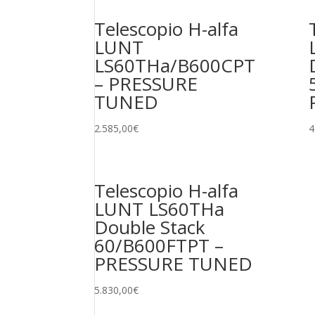
Telescopio H-alfa
LUNT
LS60THa/B600CPT
– PRESSURE
TUNED
2.585,00
€
4
Telescopio H-alfa
LUNT LS60THa
Double Stack
60/B600FTPT –
PRESSURE TUNED
5.830,00
€