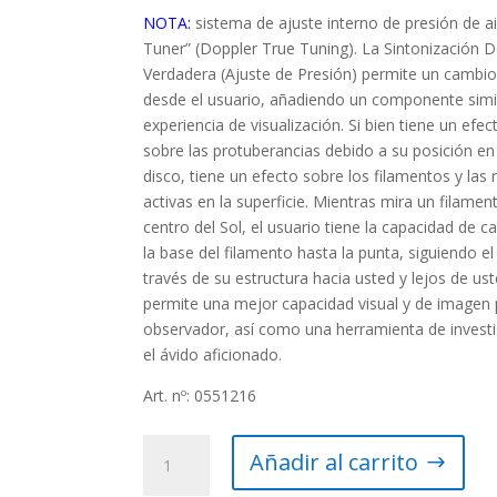
NOTA:
sistema de ajuste interno de presión de ai
Tuner” (Doppler True Tuning). La Sintonización D
Verdadera (Ajuste de Presión) permite un cambio
desde el usuario, añadiendo un componente simil
experiencia de visualización. Si bien tiene un efe
sobre las protuberancias debido a su posición en 
disco, tiene un efecto sobre los filamentos y las 
activas en la superficie. Mientras mira un filamen
centro del Sol, el usuario tiene la capacidad de 
la base del filamento hasta la punta, siguiendo el
través de su estructura hacia usted y lejos de ust
permite una mejor capacidad visual y de imagen 
observador, así como una herramienta de invest
el ávido aficionado.
Art. nº: 0551216
Telescopio
Añadir al carrito
H-