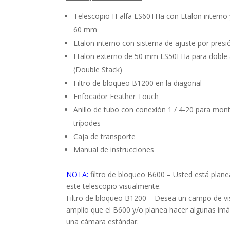
Telescopio H-alfa LS60THa con Etalon interno 
60 mm
Etalon interno con sistema de ajuste por presi
Etalon externo de 50 mm LS50FHa para doble 
(Double Stack)
Filtro de bloqueo B1200 en la diagonal
Enfocador Feather Touch
Anillo de tubo con conexión 1 / 4-20 para mont
trípodes
Caja de transporte
Manual de instrucciones
NOTA:
filtro de bloqueo B600 – Usted está plan
este telescopio visualmente.
Filtro de bloqueo B1200 – Desea un campo de v
amplio que el B600 y/o planea hacer algunas im
una cámara estándar.