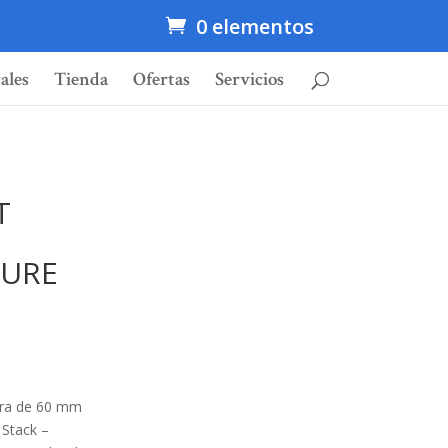
0 elementos
ales
Tienda
Ofertas
Servicios
T
SURE
ura de 60 mm
 Stack –