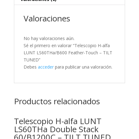
Valoraciones
No hay valoraciones aún.
Sé el primero en valorar “Telescopio H-alfa
LUNT LS60THa/B600 Feather-Touch – TILT
TUNED”
Debes
acceder
para publicar una valoración.
Productos relacionados
Telescopio H-alfa LUNT
LS60THa Double Stack
60/B1200C – TILT TUNED