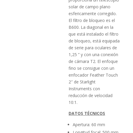
solar de campo plano
esfericamente corregido.
El filtro de bloqueo es el
B600. La diagonal en la
que está instalado el filtro
de bloqueo, está equipada
de serie para oculares de
1,25 ” y con una conexión
de cámara T2. El enfoque
fino se consigue con un
enfocador Feather Touch
2″ de Starlight
Instruments con
reducción de velocidad
10:1.
DATOS TÉCNICOS
Apertura: 60 mm
Longitud focal: 500 mm