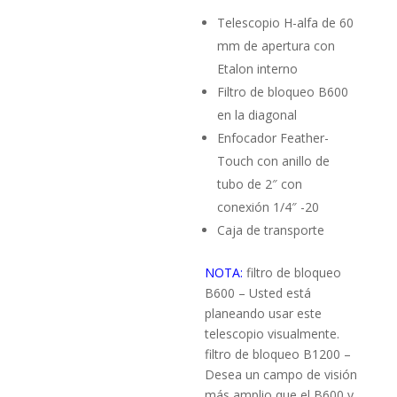
Telescopio H-alfa de 60
mm de apertura con
Etalon interno
Filtro de bloqueo B600
en la diagonal
Enfocador Feather-
Touch con anillo de
tubo de 2″ con
conexión 1/4″ -20
Caja de transporte
NOTA:
filtro de bloqueo
B600 – Usted está
planeando usar este
telescopio visualmente.
filtro de bloqueo B1200 –
Desea un campo de visión
más amplio que el B600 y