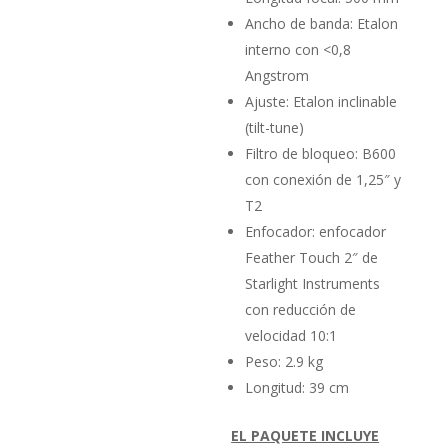
Ancho de banda: Etalon
interno con <0,8
Angstrom
Ajuste: Etalon inclinable
(tilt-tune)
Filtro de bloqueo: B600
con conexión de 1,25″ y
T2
Enfocador: enfocador
Feather Touch 2″ de
Starlight Instruments
con reducción de
velocidad 10:1
Peso: 2.9 kg
Longitud: 39 cm
EL PAQUETE INCLUYE