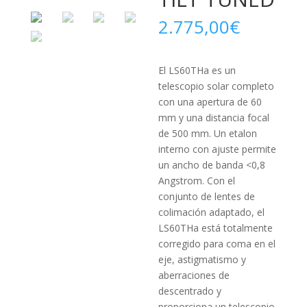
2.775,00
€
El LS60THa es un
telescopio solar completo
con una apertura de 60
mm y una distancia focal
de 500 mm. Un etalon
interno con ajuste permite
un ancho de banda <0,8
Angstrom. Con el
conjunto de lentes de
colimación adaptado, el
LS60THa está totalmente
corregido para coma en el
eje, astigmatismo y
aberraciones de
descentrado y
proporciona un telescopio