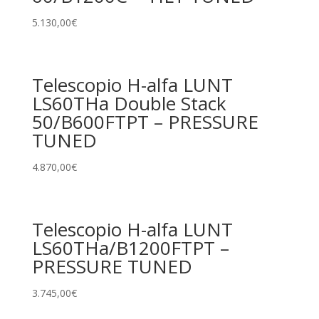
5.130,00
€
Telescopio H-alfa LUNT
LS60THa Double Stack
50/B600FTPT – PRESSURE
TUNED
4.870,00
€
Telescopio H-alfa LUNT
LS60THa/B1200FTPT –
PRESSURE TUNED
3.745,00
€