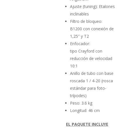
Ajuste (tuning): Etalones
inclinables
Filtro de bloqueo:
B1200 con conexión de
1,25″ y T2
Enfocador:
tipo Crayford con
reducción de velocidad
10:1
Anillo de tubo con base
roscada 1 / 4-20 (rosca
estándar para foto-
trípodes)
Peso: 3.6 kg
Longitud: 46 cm
EL PAQUETE INCLUYE