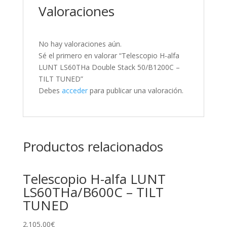
Valoraciones
No hay valoraciones aún.
Sé el primero en valorar “Telescopio H-alfa
LUNT LS60THa Double Stack 50/B1200C –
TILT TUNED”
Debes
acceder
para publicar una valoración.
Productos relacionados
Telescopio H-alfa LUNT
LS60THa/B600C – TILT
TUNED
2.105,00
€