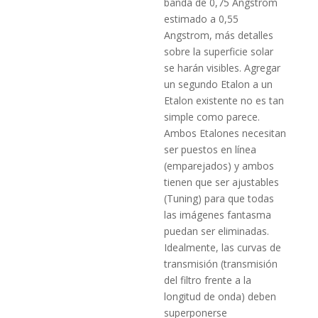
banda de 0,75 Angstrom
estimado a 0,55
Angstrom, más detalles
sobre la superficie solar
se harán visibles. Agregar
un segundo Etalon a un
Etalon existente no es tan
simple como parece.
Ambos Etalones necesitan
ser puestos en línea
(emparejados) y ambos
tienen que ser ajustables
(Tuning) para que todas
las imágenes fantasma
puedan ser eliminadas.
Idealmente, las curvas de
transmisión (transmisión
del filtro frente a la
longitud de onda) deben
superponerse