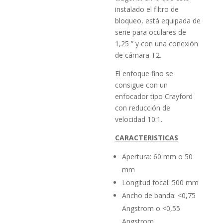
instalado el filtro de
bloqueo, está equipada de
serie para oculares de
1,25 ” y con una conexión
de cámara T2.
El enfoque fino se
consigue con un
enfocador tipo Crayford
con reducción de
velocidad 10:1.
CARACTERISTICAS
Apertura: 60 mm o 50
mm
Longitud focal: 500 mm
Ancho de banda: <0,75
Angstrom o <0,55
Angstrom