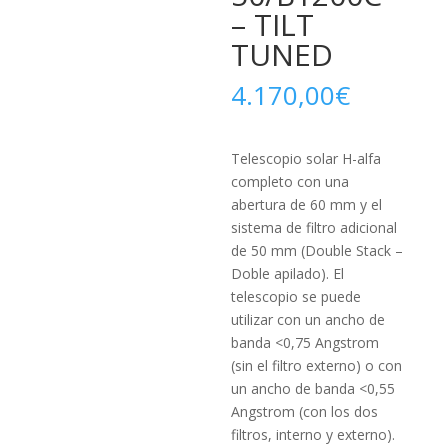
– TILT
TUNED
4.170,00
€
Telescopio solar H-alfa
completo con una
abertura de 60 mm y el
sistema de filtro adicional
de 50 mm (Double Stack –
Doble apilado). El
telescopio se puede
utilizar con un ancho de
banda <0,75 Angstrom
(sin el filtro externo) o con
un ancho de banda <0,55
Angstrom (con los dos
filtros, interno y externo).