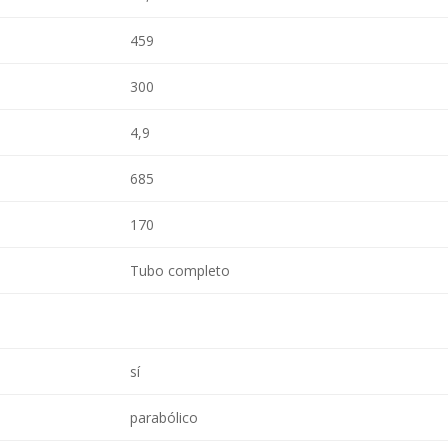
459
300
4,9
685
170
Tubo completo
sí
parabólico