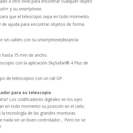
ado a otro nivel para encontrar cualquier objeto
Push+ y su
smartphone.
o para que el telescopio sepa en todo momento
e
de ayuda para encontrar objetos de forma
e sin cables con su
smartphone
(distancia
 hasta 75 mm de ancho.
scopio con la aplicación SkySafari® 4 Plus de
po de telescopios con un raíl GP.
gador para su telescopio
ra? Los codificadores digitales en los ejes
can en todo momento su posición en el cielo.
 la tecnología de las grandes monturas
de nada sin un buen controlador… Pero no se
!