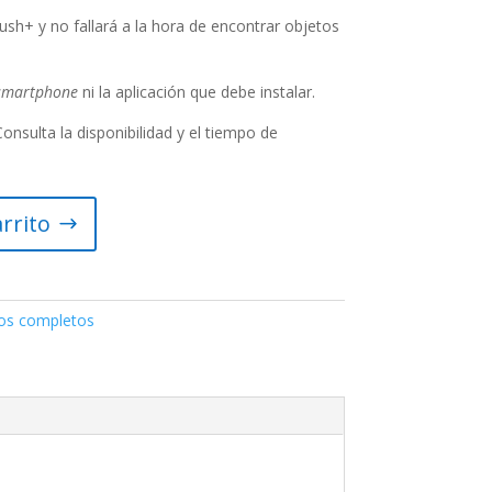
ush+ y no fallará a la hora de encontrar objetos
smartphone
ni la aplicación que debe instalar.
onsulta la disponibilidad y el tiempo de
arrito
os completos