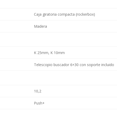
Caja giratoria compacta (rockerbox)
Madera
K 25mm, K 10mm
Telescopio buscador 6×30 con soporte incluido
10,2
Push+