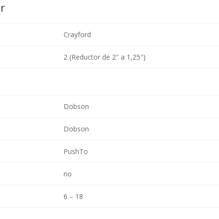
r
Crayford
2 (Reductor de 2″ a 1,25″)
Dobson
Dobson
PushTo
no
6 – 18