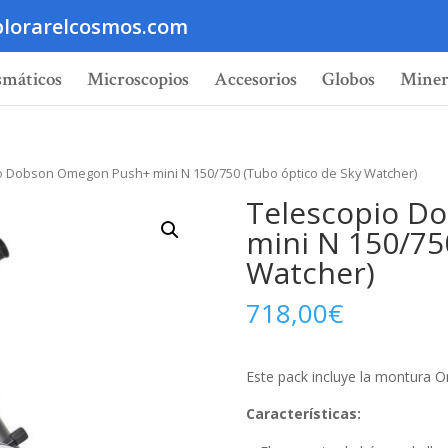
lorarelcosmos.com
smáticos
Microscopios
Accesorios
Globos
Miner
o Dobson Omegon Push+ mini N 150/750 (Tubo óptico de Sky Watcher)
Telescopio D
mini N 150/75
Watcher)
718,00
€
Este pack incluye la montura
Características: