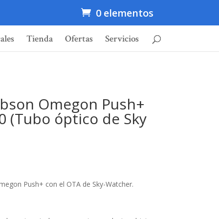
0 elementos
ales
Tienda
Ofertas
Servicios
obson Omegon Push+
0 (Tubo óptico de Sky
 Omegon Push+ con el OTA de Sky-Watcher.