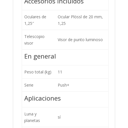
Accesorios incluidos
Oculares de
Ocular Plössl de 20 mm,
1,25″
1,25
Telescopio
Visor de punto luminoso
visor
En general
Peso total (kg)
11
Serie
Push+
Aplicaciones
Luna y
sí
planetas