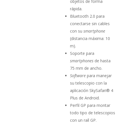
objetos de forma
rápida.
Bluetooth 2.0 para
conectarse sin cables
con su
smartphone
(distancia máxima: 10
m).
Soporte para
smartphones
de hasta
75 mm de ancho.
Software
para manejar
su telescopio con la
aplicación SkySafari® 4
Plus de Android.
Perfil GP para montar
todo tipo de telescopios
con un raíl GP.