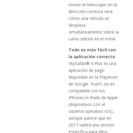
mover el telescopio en la
dirección correcta verá
cómo una retícula se
desplaza
simultáneamente sobre la
carta celeste en el móvil.
Todo es más fácil con
la aplicación correcta
SkySafari® 4 Plus es una
aplicación de pago
disponible en la Playstore
de Google. Push+ no es
compatible con los
iPhones ni iPads de Apple
(dispositivos con el
sistema operativo iOS),
aunque parece que en
2017 saldrá una versión
específica para ellos.