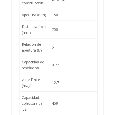
construcción
Apertura (mm)
150
Distancia focal
750
(mm)
Relación de
5
apertura (f/)
Capacidad de
0,77
resolución
valor límite
12,7
(mag)
Capacidad
colectora de
459
luz