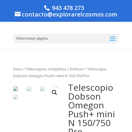
943 478 273
contacto@explorarelcosmos.com
Seleccionar página
Inicio
/
Telescopios completos
/
Dobson
/ Telescopio
Dobson Omegon Push+ mini N 150/750 Pro
Telescopio
Dobson
Omegon
Push+ mini
N 150/750
Pro