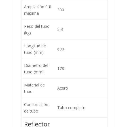
Ampliación útil
300
máxima
Peso del tubo
5,3
(kg)
Longitud de
690
tubo (mm)
Diámetro del
178
tubo (mm)
Material de
Acero
tubo
Construcción
Tubo completo
de tubo
Reflector