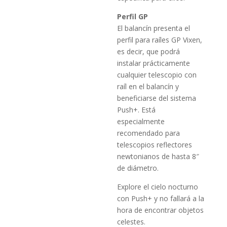
Perfil
GP
El balancín presenta el
perfil para raíles GP Vixen,
es decir, que podrá
instalar prácticamente
cualquier telescopio con
raíl en el balancín y
beneficiarse del sistema
Push+. Está
especialmente
recomendado para
telescopios reflectores
newtonianos de hasta 8″
de diámetro.
Explore el cielo nocturno
con Push+ y no fallará a la
hora de encontrar objetos
celestes.