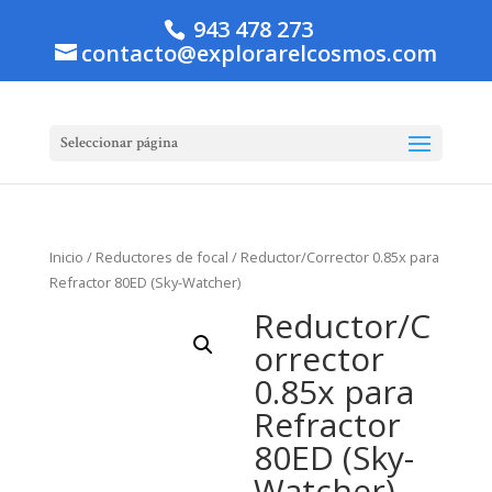
943 478 273
contacto@explorarelcosmos.com
Seleccionar página
Inicio
/
Reductores de focal
/ Reductor/Corrector 0.85x para
Refractor 80ED (Sky-Watcher)
Reductor/C
orrector
0.85x para
Refractor
80ED (Sky-
Watcher)