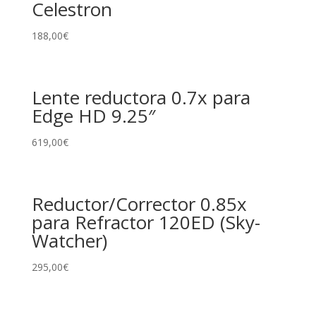
Celestron
188,00
€
Lente reductora 0.7x para
Edge HD 9.25″
619,00
€
Reductor/Corrector 0.85x
para Refractor 120ED (Sky-
Watcher)
295,00
€