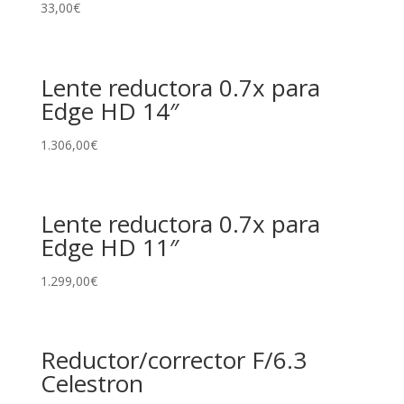
33,00
€
Lente reductora 0.7x para
Edge HD 14″
1.306,00
€
Lente reductora 0.7x para
Edge HD 11″
1.299,00
€
Reductor/corrector F/6.3
Celestron