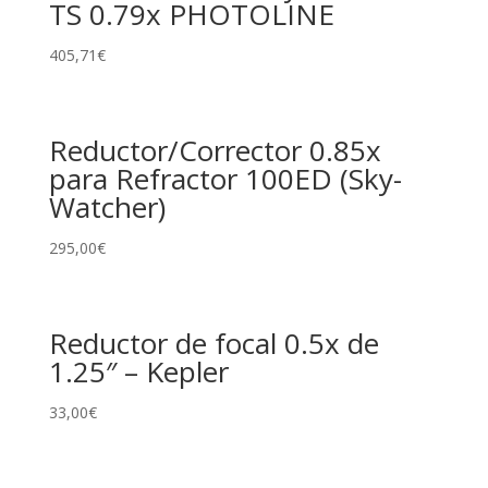
TS 0.79x PHOTOLINE
405,71
€
Reductor/Corrector 0.85x
para Refractor 100ED (Sky-
Watcher)
295,00
€
Reductor de focal 0.5x de
1.25″ – Kepler
33,00
€