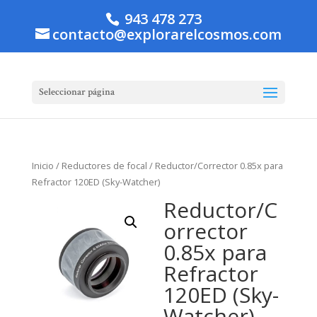
943 478 273
contacto@explorarelcosmos.com
Seleccionar página
Inicio
/
Reductores de focal
/ Reductor/Corrector 0.85x para
Refractor 120ED (Sky-Watcher)
Reductor/C
orrector
0.85x para
Refractor
120ED (Sky-
Watcher)