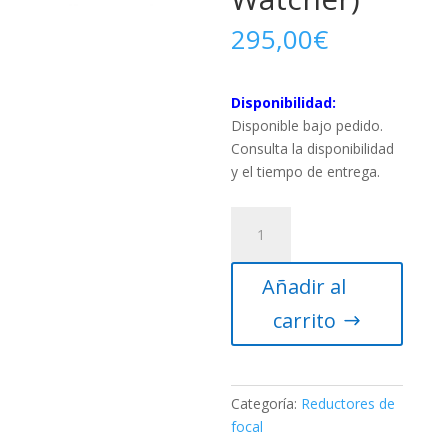
295,00
€
Disponibilidad:
Disponible bajo pedido.
Consulta la disponibilidad
y el tiempo de entrega.
Reductor/Corrector
0.85x
para
Añadir al
Refractor
120ED
carrito
(Sky-
Watcher)
cantidad
Categoría:
Reductores de
focal