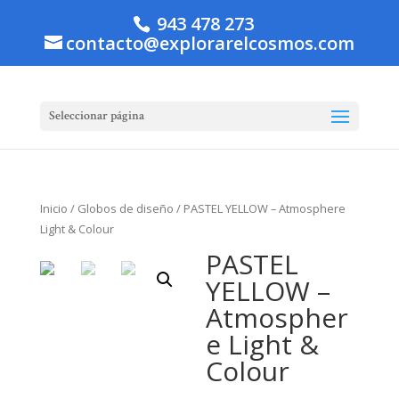
943 478 273
contacto@explorarelcosmos.com
Seleccionar página
Inicio
/
Globos de diseño
/ PASTEL YELLOW – Atmosphere
Light & Colour
PASTEL
YELLOW –
Atmospher
e Light &
Colour