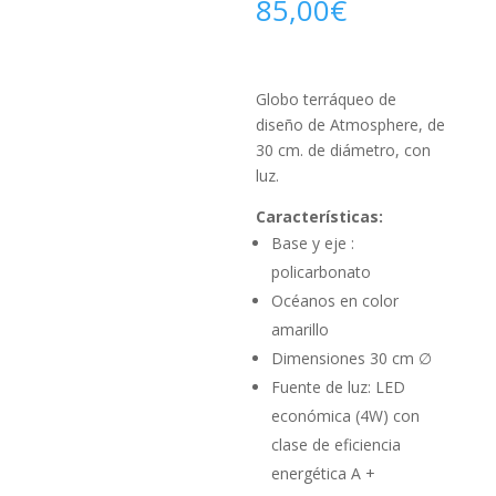
85,00
€
Globo terráqueo de
diseño de Atmosphere, de
30 cm. de diámetro, con
luz.
Características:
Base y eje :
policarbonato
Océanos en color
amarillo
Dimensiones 30 cm ∅
Fuente de luz: LED
económica (4W) con
clase de eficiencia
energética A +