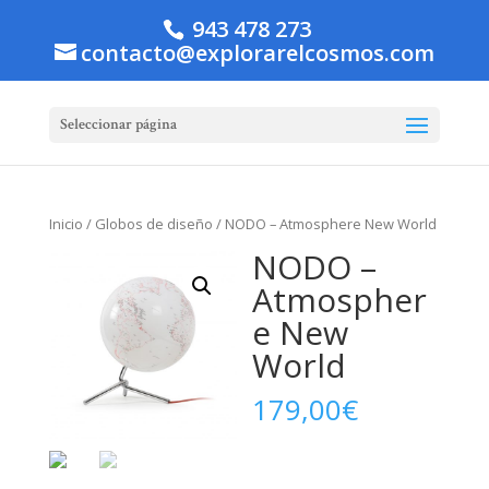
943 478 273
contacto@explorarelcosmos.com
Seleccionar página
Inicio
/
Globos de diseño
/ NODO – Atmosphere New World
NODO –
Atmospher
e New
World
179,00
€