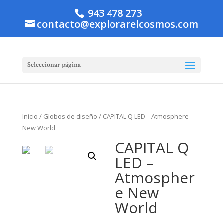
943 478 273
contacto@explorarelcosmos.com
Seleccionar página
Inicio
/
Globos de diseño
/ CAPITAL Q LED – Atmosphere
New World
CAPITAL Q
LED –
Atmospher
e New
World