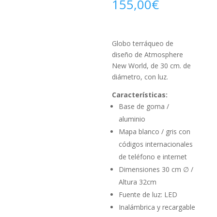
155,00
€
Globo terráqueo de
diseño de Atmosphere
New World, de 30 cm. de
diámetro, con luz.
Características:
Base de goma /
aluminio
Mapa blanco / gris con
códigos internacionales
de teléfono e internet
Dimensiones 30 cm ∅ /
Altura 32cm
Fuente de luz: LED
Inalámbrica y recargable