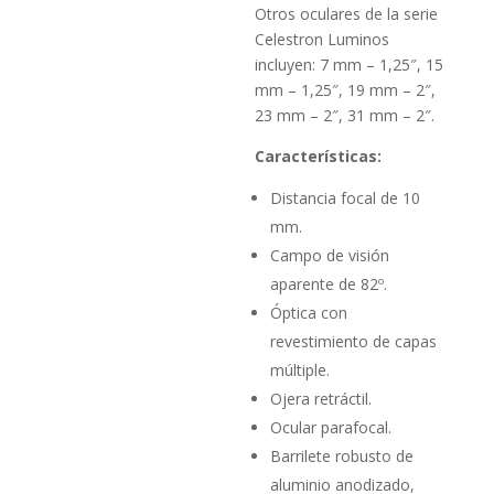
Otros oculares de la serie
Celestron Luminos
incluyen: 7 mm – 1,25″, 15
mm – 1,25″, 19 mm – 2″,
23 mm – 2″, 31 mm – 2″.
Características:
Distancia focal de 10
mm.
Campo de visión
aparente de 82º.
Óptica con
revestimiento de capas
múltiple.
Ojera retráctil.
Ocular parafocal.
Barrilete robusto de
aluminio anodizado,