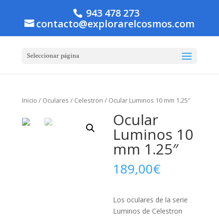
943 478 273
contacto@explorarelcosmos.com
Seleccionar página
Inicio
/
Oculares
/
Celestron
/ Ocular Luminos 10 mm 1.25″
Ocular
Luminos 10
mm 1.25″
189,00
€
Los oculares de la serie
Luminos de Celestron