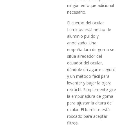
ningún enfoque adicional
necesario.
El cuerpo del ocular
Luminos está hecho de
aluminio pulido y
anodizado. Una
empuñadura de goma se
sitúa alrededor del
ecuador del ocular,
dándole un agarre seguro
y un método fácil para
levantar y bajar la ojera
retráctil. Simplemente gire
la empuñadura de goma
para ajustar la altura del
ocular. El barrilete está
roscado para aceptar
filtros.