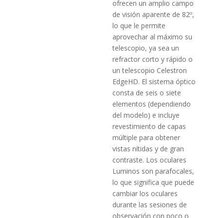
ofrecen un amplio campo
de visión aparente de 82º,
lo que le permite
aprovechar al máximo su
telescopio, ya sea un
refractor corto y rápido o
un telescopio Celestron
EdgeHD. El sistema óptico
consta de seis o siete
elementos (dependiendo
del modelo) e incluye
revestimiento de capas
múltiple para obtener
vistas nítidas y de gran
contraste. Los oculares
Luminos son parafocales,
lo que significa que puede
cambiar los oculares
durante las sesiones de
observación con poco o