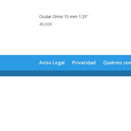
Ocular Omni 15 mm 1.25″
49,00
€
Aviso Legal
Privacidad
Quiénes so