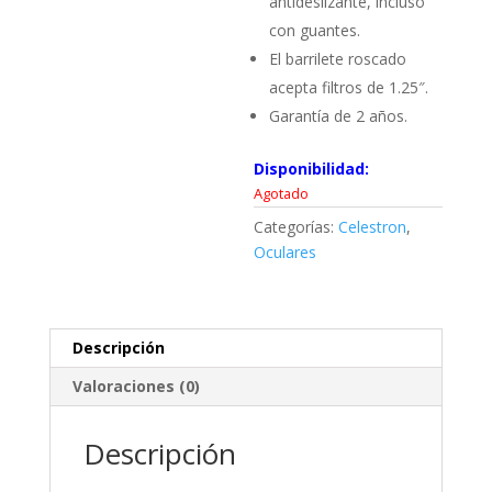
antideslizante, incluso
con guantes.
El barrilete roscado
acepta filtros de 1.25″.
Garantía de 2 años.
Disponibilidad:
Agotado
Categorías:
Celestron
,
Oculares
Descripción
Valoraciones (0)
Descripción