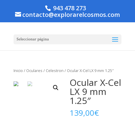
943 478 273
contacto@explorarelcosmos.com
Seleccionar página
Inicio
/
Oculares
/
Celestron
/ Ocular X-Cel LX 9 mm 1.25″
Ocular X-Cel
LX 9 mm
1.25″
139,00
€