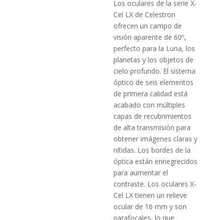
Los oculares de la serie X-
Cel LX de Celestron
ofrecen un campo de
visión aparente de 60º,
perfecto para la Luna, los
planetas y los objetos de
cielo profundo. El sistema
óptico de seis elementos
de primera calidad está
acabado con múltiples
capas de recubrimientos
de alta transmisión para
obtener imágenes claras y
nítidas. Los bordes de la
óptica están ennegrecidos
para aumentar el
contraste. Los oculares X-
Cel LX tienen un relieve
ocular de 16 mm y son
parafocales, lo que