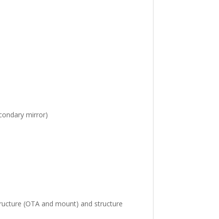
econdary mirror)
tructure (OTA and mount) and structure