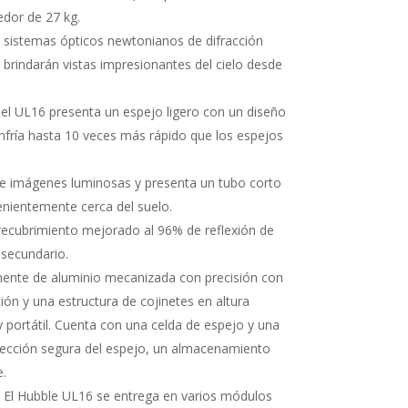
dor de 27 kg.
 sistemas ópticos newtonianos de difracción
r brindarán vistas impresionantes del cielo desde
el UL16 presenta un espejo ligero con un diseño
nfría hasta 10 veces más rápido que los espejos
ce imágenes luminosas y presenta un tubo corto
enientemente cerca del suelo.
recubrimiento mejorado al 96% de reflexión de
 secundario.
ente de aluminio mecanizada con precisión con
ión y una estructura de cojinetes en altura
portátil. Cuenta con una celda de espejo y una
tección segura del espejo, un almacenamiento
e.
El Hubble UL16 se entrega en varios módulos