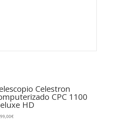
elescopio Celestron
omputerizado CPC 1100
eluxe HD
999,00
€