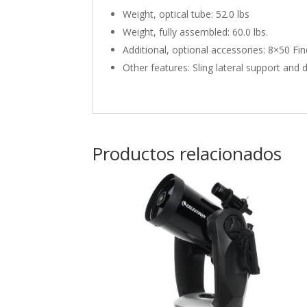
Weight, optical tube: 52.0 lbs
Weight, fully assembled: 60.0 lbs.
Additional, optional accessories: 8×50 F
Other features: Sling lateral support and
Productos relacionados