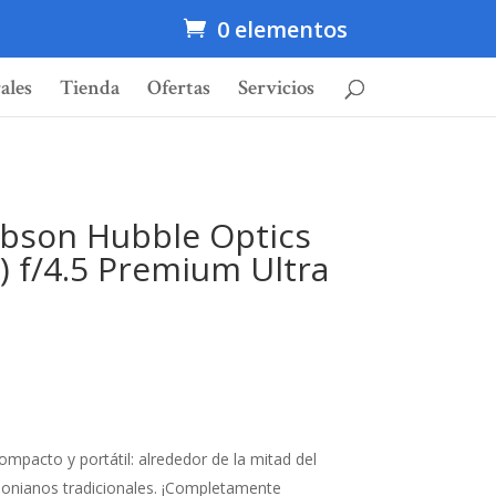
0 elementos
ales
Tienda
Ofertas
Servicios
obson Hubble Optics
) f/4.5 Premium Ultra
mpacto y portátil: alrededor de la mitad del
sonianos tradicionales. ¡Completamente