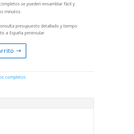
ompletos se pueden ensamblar fácil y
os minutos.
Consulta presupuesto detallado y tiempo
tis a España peninsular
arrito
os completos