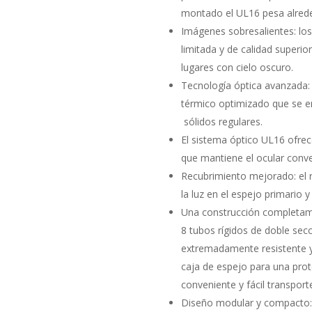
montado el UL16 pesa alrede
Imágenes sobresalientes: los
limitada y de calidad superio
lugares con cielo oscuro.
Tecnología óptica avanzada: 
térmico optimizado que se e
sólidos regulares.
El sistema óptico UL16 ofre
que mantiene el ocular conv
Recubrimiento mejorado: el 
la luz en el espejo primario y
Una construcción completam
8 tubos rígidos de doble secc
extremadamente resistente y 
caja de espejo para una pro
conveniente y fácil transport
Diseño modular y compacto: 