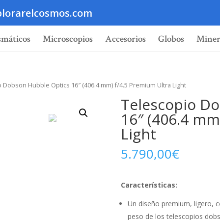
lorarelcosmos.com
smáticos
Microscopios
Accesorios
Globos
Miner
 Dobson Hubble Optics 16″ (406.4 mm) f/4.5 Premium Ultra Light
Telescopio D
16″ (406.4 mm
Light
5.790,00
€
Características:
Un diseño premium, ligero, co
peso de los telescopios dob