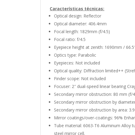
Características técnicas:
Optical design: Reflector
Optical diameter: 406.4mm
Focal length: 1829mm (f/4.5)
Focal ratio: f/4.5
Eyepiece height at zenith: 1690mm / 66.5″
Optics type: Parabolic
Eyepieces: Not included
Optical quality: Diffraction limited++ (St
Finder scope: Not included
Focuser: 2″ dual-speed linear bearing Cra
Secondary mirror obstruction: 80 mm (f/4
Secondary mirror obstruction by diameter:
Secondary mirror obstruction by area: 3.9%
Mirror coatings/over-coatings: 96% Enha
Tube material: 6063-T6 Aluminum Alloy tu
steel mirror cell.