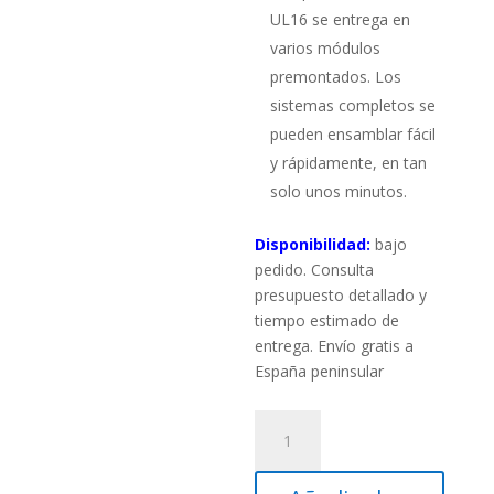
UL16 se entrega en
varios módulos
premontados. Los
sistemas completos se
pueden ensamblar fácil
y rápidamente, en tan
solo unos minutos.
Disponibilidad:
bajo
pedido. Consulta
presupuesto detallado y
tiempo estimado de
entrega. Envío gratis a
España peninsular
Telescopio
Dobson
Hubble