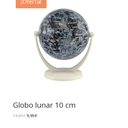
¡Oferta!
Globo lunar 10 cm
14,85
€
9,95
€