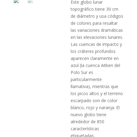
Este globo lunar
topográfico tiene 30 cm
de diámetro y usa códigos
de colores para resaltar
las variaciones dramáticas
en las elevaciones lunares.
Las cuencas de impacto y
los cráteres profundos
aparecen claramente en
azul (la cuenca Aitken del
Polo Sur es
particularmente
llamativa), mientras que
los picos altos y el terreno
escarpado son de color
blanco, rojo y naranja. El
nuevo globo tiene
alrededor de 850
características
etiquetadas.