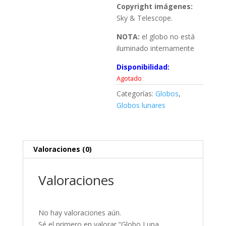
Copyright imágenes:
Sky & Telescope.
NOTA:
el globo no está
iluminado internamente
Disponibilidad:
Agotado
Categorías:
Globos
,
Globos lunares
Valoraciones (0)
Valoraciones
No hay valoraciones aún.
Sé el primero en valorar “Globo Luna