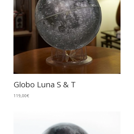
Globo Luna S & T
119,00
€