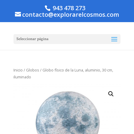
943 478 273
contacto@explorarelcosmos.com
Seleccionar página
Inicio
/
Globos
/ Globo físico de la Luna, aluminio, 30 cm,
iluminado